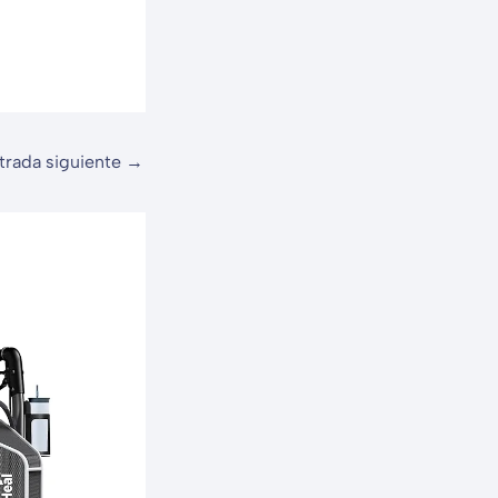
trada siguiente
→