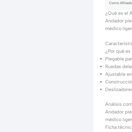
Como Afiliado
¿Qué es el 
Andador ple
médico liger
Característi
¿Por qué es
Plegable par
Ruedas dela
Ajustable e
Construcción
Deslizadore
Análisis co
Andador ple
médico liger
Ficha técnic