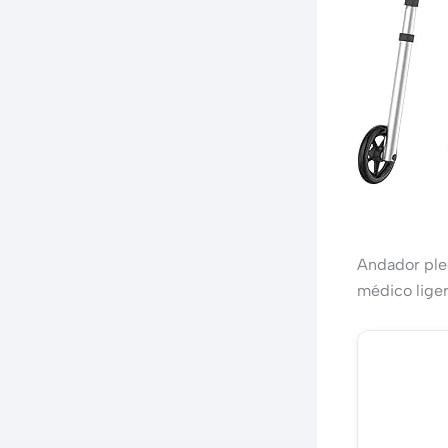
Andador ple
médico liger