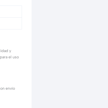
lidad y
para el uso
on envío