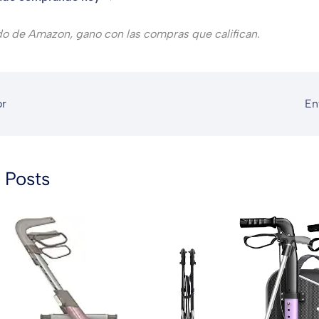
do de Amazon, gano con las compras que califican.
or
En
 Posts