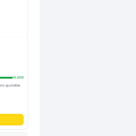
10.0/10
ro ajustable