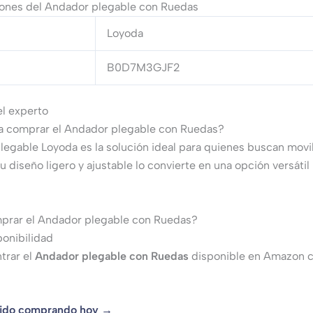
iones del Andador plegable con Ruedas
Loyoda
B0D7M3GJF2
el experto
na comprar el Andador plegable con Ruedas?
legable Loyoda es la solución ideal para quienes buscan movi
u diseño ligero y ajustable lo convierte en una opción versátil 
rar el Andador plegable con Ruedas?
ponibilidad
trar el
Andador plegable con Ruedas
disponible en Amazon c
pido comprando hoy →