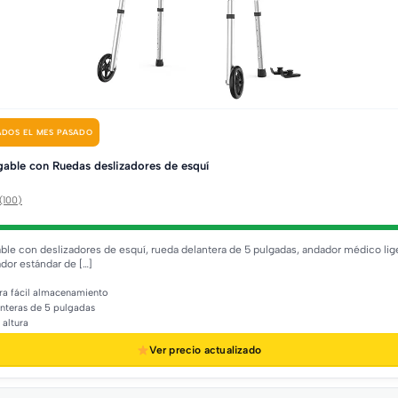
DOS EL MES PASADO
able con Ruedas deslizadores de esquí
(100)
ble con deslizadores de esquí, rueda delantera de 5 pulgadas, andador médico lige
ador estándar de […]
ra fácil almacenamiento
nteras de 5 pulgadas
 altura
Ver precio actualizado