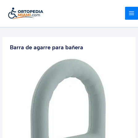
Ir
al
contenido
Barra de agarre para bañera