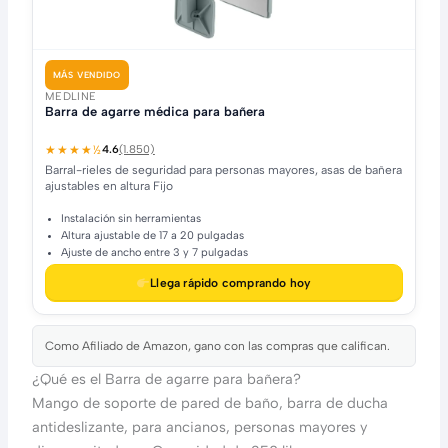
MÁS VENDIDO
MEDLINE
Barra de agarre médica para bañera
★★★★½
4.6
(1.850)
Barral-rieles de seguridad para personas mayores, asas de bañera
ajustables en altura Fijo
Instalación sin herramientas
Altura ajustable de 17 a 20 pulgadas
Ajuste de ancho entre 3 y 7 pulgadas
Llega rápido comprando hoy
Como Afiliado de Amazon, gano con las compras que califican.
¿Qué es el Barra de agarre para bañera?
Mango de soporte de pared de baño, barra de ducha
antideslizante, para ancianos, personas mayores y