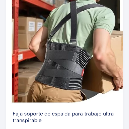
de
espalda
para
trabajo
ultra
transpirable
Faja soporte de espalda para trabajo ultra
transpirable