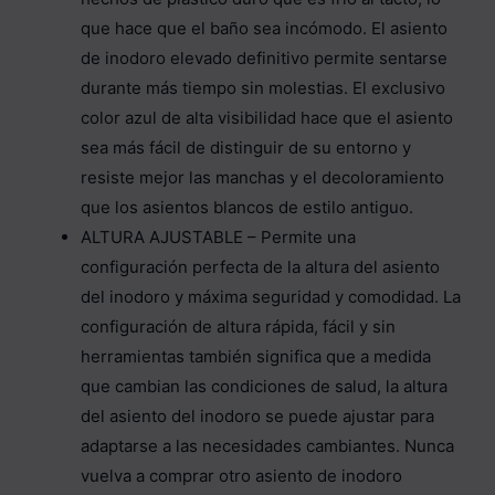
que hace que el baño sea incómodo. El asiento
de inodoro elevado definitivo permite sentarse
durante más tiempo sin molestias. El exclusivo
color azul de alta visibilidad hace que el asiento
sea más fácil de distinguir de su entorno y
resiste mejor las manchas y el decoloramiento
que los asientos blancos de estilo antiguo.
ALTURA AJUSTABLE – Permite una
configuración perfecta de la altura del asiento
del inodoro y máxima seguridad y comodidad. La
configuración de altura rápida, fácil y sin
herramientas también significa que a medida
que cambian las condiciones de salud, la altura
del asiento del inodoro se puede ajustar para
adaptarse a las necesidades cambiantes. Nunca
vuelva a comprar otro asiento de inodoro