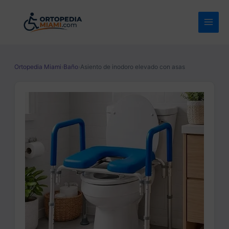
Ir
al
contenido
Ortopedia Miami
›
Baño
›
Asiento de inodoro elevado con asas