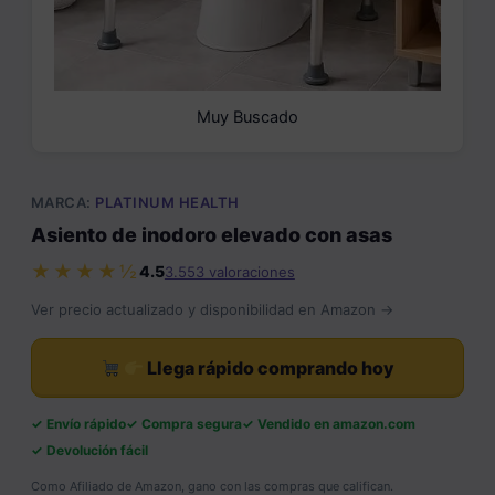
Muy Buscado
MARCA:
PLATINUM HEALTH
Asiento de inodoro elevado con asas
★★★★½
4.5
3.553 valoraciones
Ver precio actualizado y disponibilidad en Amazon →
Llega rápido comprando hoy
Envío rápido
Compra segura
Vendido en amazon.com
Devolución fácil
Como Afiliado de Amazon, gano con las compras que califican.