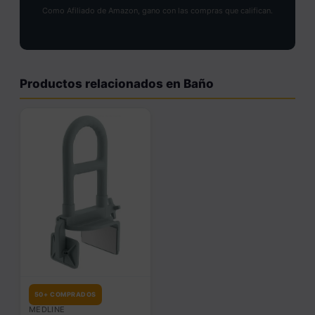
Como Afiliado de Amazon, gano con las compras que califican.
Productos relacionados en Baño
50+ COMPRADOS
MEDLINE