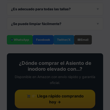
¿Es adecuado para todas las tallas?
¿Se puede limpiar fácilmente?
WhatsApp
Facebook
Twitter/X
Email
¿Dónde comprar el Asiento de
inodoro elevado con…?
Disponible en Amazon con envío rápido y garantía
oficial.
Llega rápido comprando
hoy →