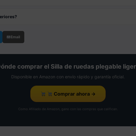
eriores?
Email
ónde comprar el Silla de ruedas plegable lige
Disponible en Amazon con envío rápido y garantía oficial.
Comprar ahora →
Como Afiliado de Amazon, gano con las compras que califican.