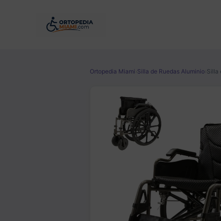
Ir
al
contenido
Ortopedia Miami
›
Silla de Ruedas Aluminio
›
Silla