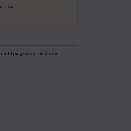
ecífico
o de 18 pulgadas y ruedas de