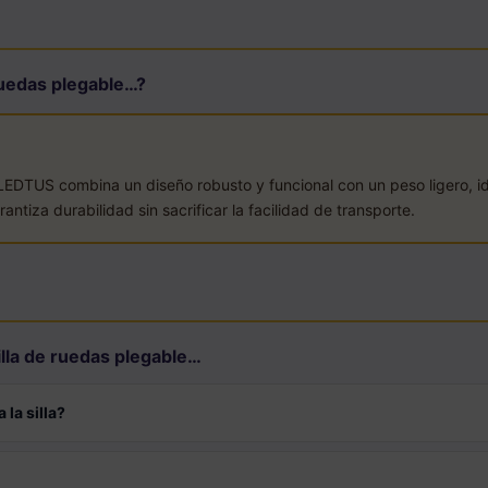
 ruedas plegable…?
e LEDTUS combina un diseño robusto y funcional con un peso ligero,
ntiza durabilidad sin sacrificar la facilidad de transporte.
lla de ruedas plegable…
la silla?