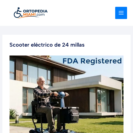
Ir
al
contenido
Scooter eléctrico de 24 millas