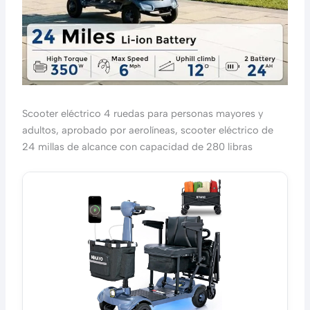
Scooter eléctrico 4 ruedas para personas mayores y
adultos, aprobado por aerolíneas, scooter eléctrico de
24 millas de alcance con capacidad de 280 libras