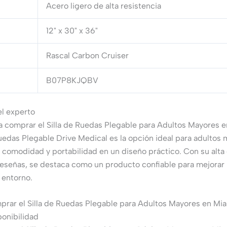
Acero ligero de alta resistencia
12" x 30" x 36"
Rascal Carbon Cruiser
B07P8KJQBV
el experto
a comprar el Silla de Ruedas Plegable para Adultos Mayores 
Ruedas Plegable Drive Medical es la opción ideal para adultos 
omodidad y portabilidad en un diseño práctico. Con su alta c
reseñas, se destaca como un producto confiable para mejorar 
 entorno.
rar el Silla de Ruedas Plegable para Adultos Mayores en Mi
ponibilidad