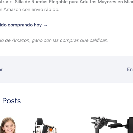
trar el
Silla de Ruedas Plegable para Adultos Mayores en Mia
en Amazon con envío rápido.
pido comprando hoy →
do de Amazon, gano con las compras que califican.
or
En
 Posts