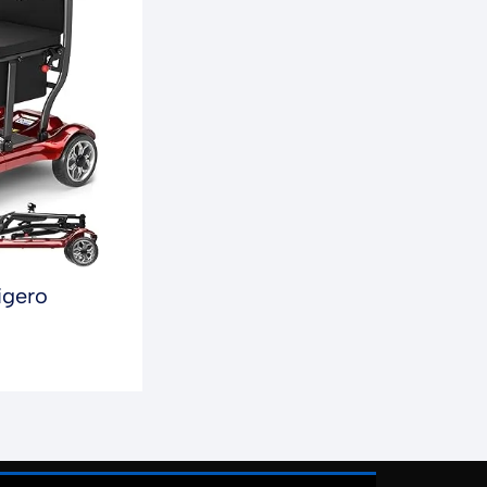
igero