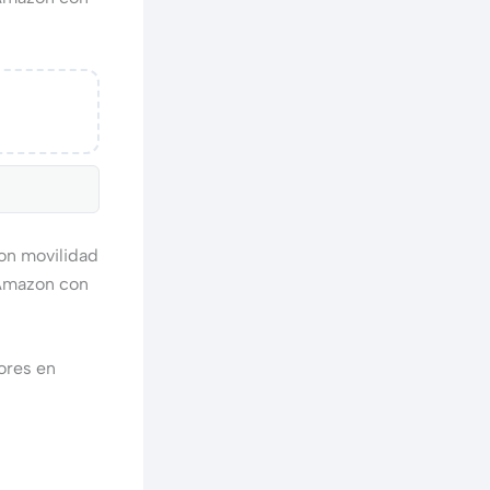
con movilidad
 Amazon con
ores en