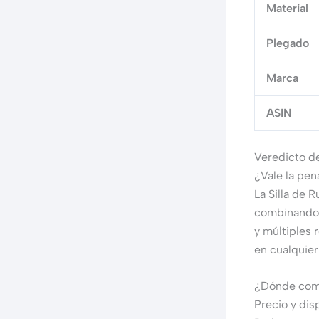
Material
Plegado
Marca
ASIN
Veredicto d
¿Vale la pen
La Silla de 
combinando c
y múltiples 
en cualquier
¿Dónde comp
Precio y dis