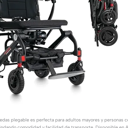
ruedas plegable es perfecta para adultos mayores y personas 
rindando comodidad y facilidad de transporte. Disponible en