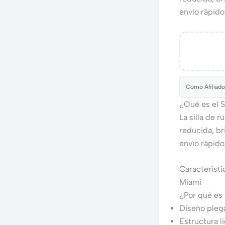
envío rápido
Como Afiliado
¿Qué es el 
La silla de 
reducida, b
envío rápido
Característi
Miami
¿Por qué es
Diseño plega
Estructura l