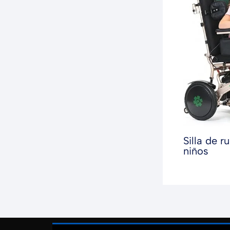
Silla de r
niños