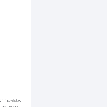
con movilidad
 Amazon con