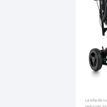
La silla de 
reducida, b