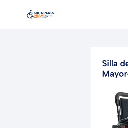
Ir
al
contenido
Silla 
Mayor