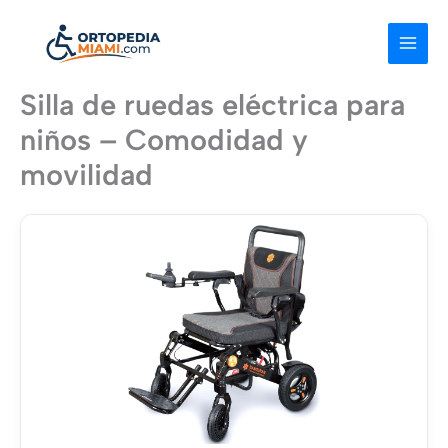
Ir
al
contenido
Silla de ruedas eléctrica para
niños – Comodidad y
movilidad