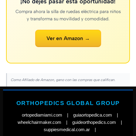
¡No dejes pasar esta oportunidad!
Compra ahora la silla de ruedas eléctrica para niños
y transforma su movilidad y comodidad.
Ver en Amazon →
Como Afiliado de Amazon, gano con las compras que califican.
ORTHOPEDICS GLOBAL GROUP
ortopediamiami.com
|
guiaortopedica.com
|
wheelchairmaker.com
|
guideorthopedics.com
|
suppiesmedical.com.ar
|